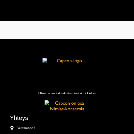
Olemme osa talotekniikan terävintä kärkeä
Yhteys
Veistämötie 8