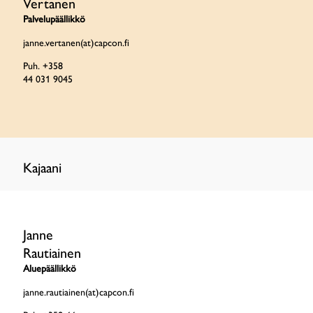
Vertanen
Palvelupäällikkö
janne.vertanen(at)
capcon
.fi
Puh. +358
44 031 9045
Kajaani
Janne
Rautiainen
Aluepäällikkö
janne.rautiainen(at)
capcon
.fi