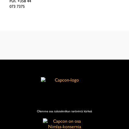
Puh. +358 44
073 7375
Olemme osa talotekniikan terävintä kärkeä