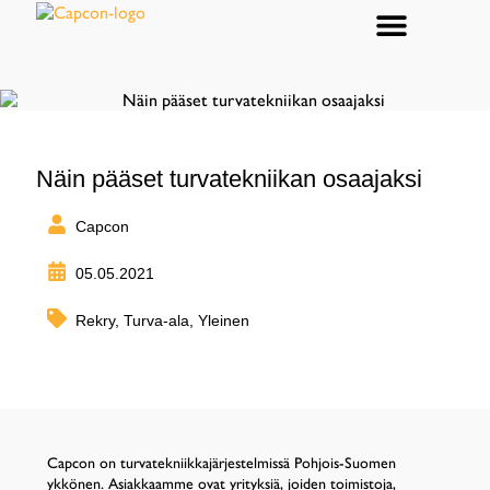
Tekniset ratkaisut
Näin pääset turvatekniikan osaajaksi
Capcon
05.05.2021
Rekry
,
Turva-ala
,
Yleinen
Capcon on turvatekniikkajärjestelmissä Pohjois-Suomen
ykkönen. Asiakkaamme ovat yrityksiä, joiden toimistoja,